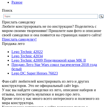
Разное
Поиск
Прислать самоделку
Любите конструировать не по инструкции? Поделитесь с
миром своими творениями! Пришлите нам фото и описание
своей самоделки и она появится на страницах нашего сайта!
Прислать самоделку!
Продажа лего
Lego Technic 42022
Lego Technic 42034
Lego Technic 42009 Передвижной кран MK II
Продаю Лего Star Wars сокол тысячелетия 2018 года
белый
Lego DC Super Heroes 76023
Фан-сайт любителей констрировать из лего и других
конструкторов. Это не официальный сайт lego.
У нас вы найдете самоделки из лего, описание наборов и
отзывы, посмотреть мультики и видео про лего.
Кроме этого у нас много всего интересного и полезного из
мира конструктора.