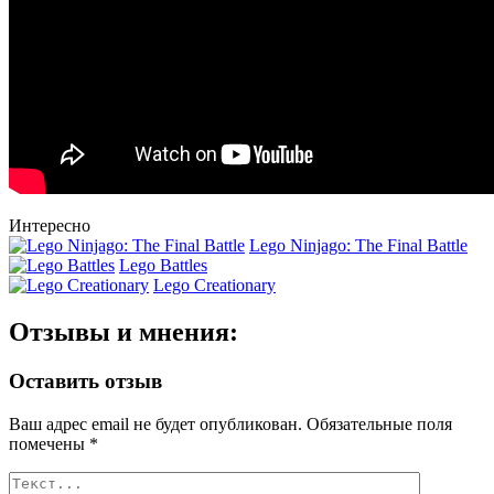
Интересно
Lego Ninjago: The Final Battle
Lego Battles
Lego Creationary
Отзывы и мнения:
Оставить отзыв
Ваш адрес email не будет опубликован.
Обязательные поля
помечены
*