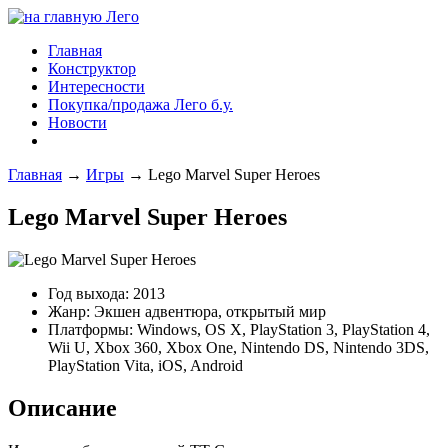
Главная
Конструктор
Интересности
Покупка/продажа Лего б.у.
Новости
Главная
→
Игры
→
Lego Marvel Super Heroes
Lego Marvel Super Heroes
Год выхода: 2013
Жанр: Экшен адвентюра, открытый мир
Платформы: Windows, OS X, PlayStation 3, PlayStation 4,
Wii U, Xbox 360, Xbox One, Nintendo DS, Nintendo 3DS,
PlayStation Vita, iOS, Android
Описание