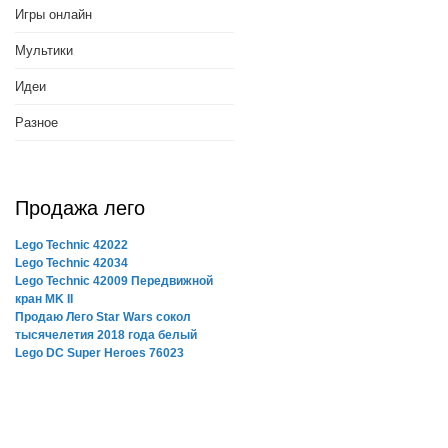
Игры онлайн
Мультики
Идеи
Разное
Продажа лего
Lego Technic 42022
Lego Technic 42034
Lego Technic 42009 Передвижной
кран MK II
Продаю Лего Star Wars сокол
тысячелетия 2018 года белый
Lego DC Super Heroes 76023