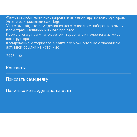
Фан-сайт любителей констрировать из лего и других конструкторов.
Это не официальный сайт lego.
У нас вы найдете самоделки из лего, описание наборов и отзывы,
посмотреть мультики и видео про лего.
Кроме этого у нас много всего интересного и полезного из мира
конструктора.
Копирование материалов с сайта возможно только с указанием
активной ссылки на источник.
2026 г. ©
Контакты
Прислать самоделку
Политика конфиденциальности