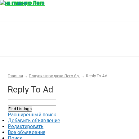
Главная
Конструктор
Интересности
Покупка/продажа Лего б.у.
Новости
Главная
→
Покупка/продажа Лего б.у.
→
Reply To Ad
Reply To Ad
Расширенный поиск
Добавить объявление
Редактировать
Все объявления
Поиск