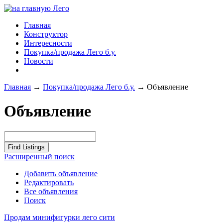
Главная
Конструктор
Интересности
Покупка/продажа Лего б.у.
Новости
Главная
→
Покупка/продажа Лего б.у.
→
Объявление
Объявление
Расширенный поиск
Добавить объявление
Редактировать
Все объявления
Поиск
Продам минифигурки лего сити