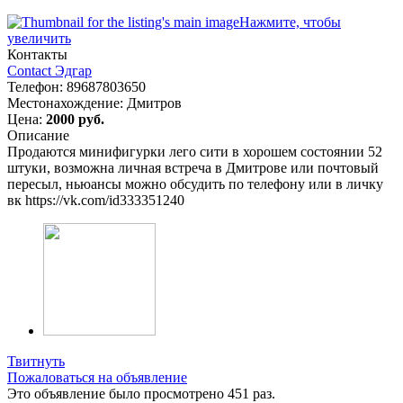
Нажмите, чтобы
увеличить
Контакты
Contact Эдгар
Телефон:
89687803650
Местонахождение:
Дмитров
Цена:
2000 руб.
Описание
Продаются минифигурки лего сити в хорошем состоянии 52
штуки, возможна личная встреча в Дмитрове или почтовый
пересыл, ньюансы можно обсудить по телефону или в личку
вк https://vk.com/id333351240
Твитнуть
Пожаловаться на объявление
Это объявление было просмотрено 451 раз.