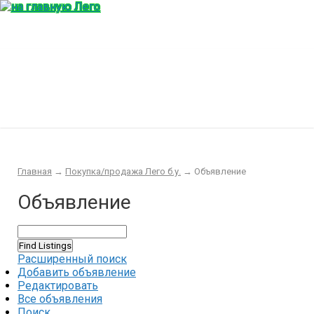
Главная
Конструктор
Интересности
Покупка/продажа Лего б.у.
Новости
Главная
→
Покупка/продажа Лего б.у.
→
Объявление
Объявление
Расширенный поиск
Добавить объявление
Редактировать
Все объявления
Поиск