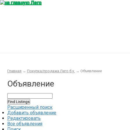
Главная
Конструктор
Интересности
Покупка/продажа Лего б.у.
Новости
Главная
→
Покупка/продажа Лего б.у.
→
Объявление
Объявление
Расширенный поиск
Добавить объявление
Редактировать
Все объявления
Поиск