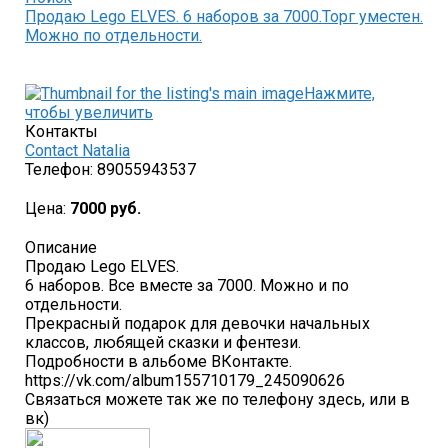
Продаю Lego ELVES. 6 наборов за 7000.Торг уместен.
Можно по отдельности.
Нажмите,
чтобы увеличить
Контакты
Contact Natalia
Телефон:
89055943537
Цена:
7000 руб.
Описание
Продаю Lego ELVES.
6 наборов. Все вместе за 7000. Можно и по
отдельности.
Прекрасный подарок для девочки начальных
классов, любящей сказки и фентези.
Подробности в альбоме ВКонтакте.
https://vk.com/album155710179_245090626
Связаться можете так же по телефону здесь, или в
вк)