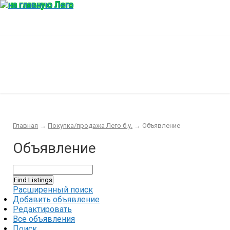
Главная
Конструктор
Интересности
Покупка/продажа Лего б.у.
Новости
Главная
→
Покупка/продажа Лего б.у.
→
Объявление
Объявление
Расширенный поиск
Добавить объявление
Редактировать
Все объявления
Поиск