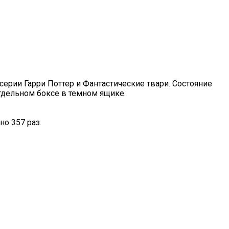
ерии Гарри Поттер и Фантастические твари. Состояние
отдельном боксе в темном ящике.
о 357 раз.