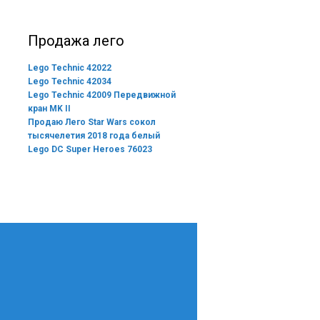
Продажа лего
Lego Technic 42022
Lego Technic 42034
Lego Technic 42009 Передвижной
кран MK II
Продаю Лего Star Wars сокол
тысячелетия 2018 года белый
Lego DC Super Heroes 76023