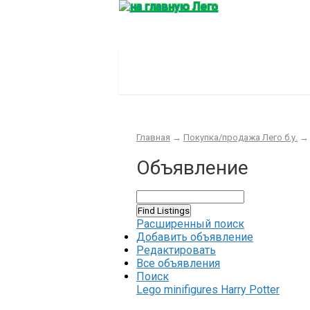
Главная
Конструктор
Интер
Главная
→
Покупка/продажа Лего б.у.
Объявление
Расширенный поиск
Добавить объявление
Редактировать
Все объявления
Поиск
Lego minifigures Harry Potter