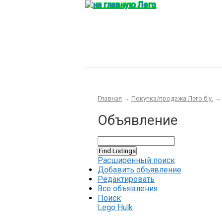
Главная
Конструктор
Интер
Главная
→
Покупка/продажа Лего б.у.
Объявление
Расширенный поиск
Добавить объявление
Редактировать
Все объявления
Поиск
Lego Hulk