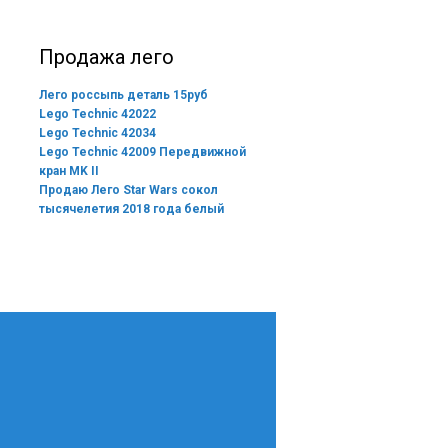
Продажа лего
Лего россыпь деталь 15руб
Lego Technic 42022
Lego Technic 42034
Lego Technic 42009 Передвижной
кран MK II
Продаю Лего Star Wars сокол
тысячелетия 2018 года белый