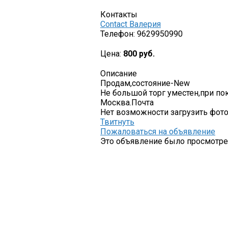
Контакты
Contact Валерия
Телефон:
9629950990
Цена:
800 руб.
Описание
Продам,состояние-New
Не большой торг уместен,при по
Москва.Почта
Нет возможности загрузить фото
Твитнуть
Пожаловаться на объявление
Это объявление было просмотрен