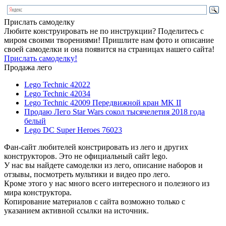
Прислать самоделку
Любите конструировать не по инструкции? Поделитесь с
миром своими творениями! Пришлите нам фото и описание
своей самоделки и она появится на страницах нашего сайта!
Прислать самоделку!
Продажа лего
Lego Technic 42022
Lego Technic 42034
Lego Technic 42009 Передвижной кран MK II
Продаю Лего Star Wars сокол тысячелетия 2018 года
белый
Lego DC Super Heroes 76023
Фан-сайт любителей констрировать из лего и других
конструкторов. Это не официальный сайт lego.
У нас вы найдете самоделки из лего, описание наборов и
отзывы, посмотреть мультики и видео про лего.
Кроме этого у нас много всего интересного и полезного из
мира конструктора.
Копирование материалов с сайта возможно только с
указанием активной ссылки на источник.