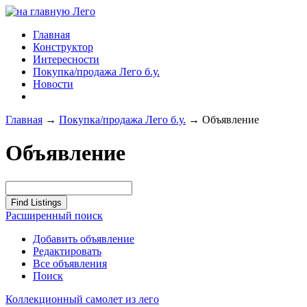
Главная
Конструктор
Интересности
Покупка/продажа Лего б.у.
Новости
Главная
→
Покупка/продажа Лего б.у.
→
Объявление
Объявление
Расширенный поиск
Добавить объявление
Редактировать
Все объявления
Поиск
Коллекционный самолет из лего