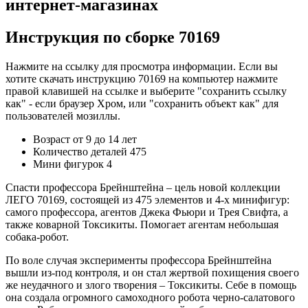
интернет-магазинах
Инструкция по сборке 70169
Нажмите на ссылку для просмотра информации. Если вы
хотите скачать инструкцию 70169 на компьютер нажмите
правой клавишей на ссылке и выберите "сохранить ссылку
как" - если браузер Хром, или "сохранить объект как" для
пользователей мозиллы.
Возраст от 9 до 14 лет
Количество деталей 475
Мини фигурок 4
Спасти профессора Брейнштейна – цель новой коллекции
ЛЕГО 70169, состоящей из 475 элементов и 4-х минифигур:
самого профессора, агентов Джека Фьюри и Трея Свифта, а
также коварной Токсикиты. Помогает агентам небольшая
собака-робот.
По воле случая эксперименты профессора Брейнштейна
вышли из-под контроля, и он стал жертвой похищения своего
же неудачного и злого творения – Токсикиты. Себе в помощь
она создала огромного самоходного робота черно-салатового