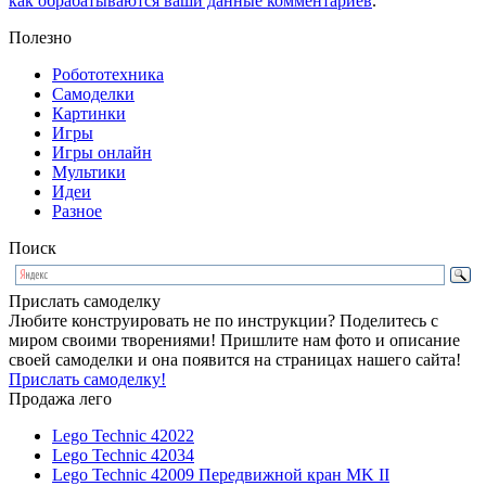
как обрабатываются ваши данные комментариев
.
Полезно
Робототехника
Самоделки
Картинки
Игры
Игры онлайн
Мультики
Идеи
Разное
Поиск
Прислать самоделку
Любите конструировать не по инструкции? Поделитесь с
миром своими творениями! Пришлите нам фото и описание
своей самоделки и она появится на страницах нашего сайта!
Прислать самоделку!
Продажа лего
Lego Technic 42022
Lego Technic 42034
Lego Technic 42009 Передвижной кран MK II