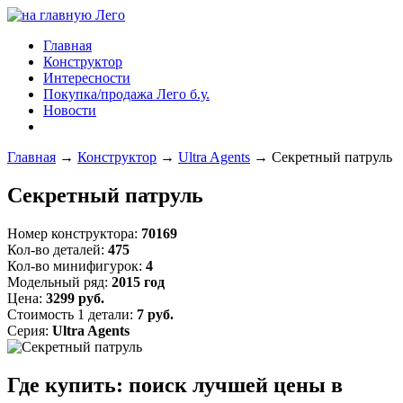
Главная
Конструктор
Интересности
Покупка/продажа Лего б.у.
Новости
Главная
→
Конструктор
→
Ultra Agents
→
Секретный патруль
Секретный патруль
Номер конструктора:
70169
Кол-во деталей:
475
Кол-во минифигурок:
4
Модельный ряд:
2015 год
Цена:
3299 руб.
Стоимость 1 детали:
7 руб.
Серия:
Ultra Agents
Где купить: поиск лучшей цены в