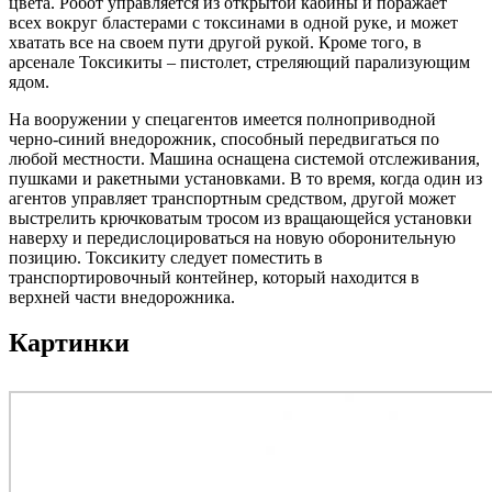
цвета. Робот управляется из открытой кабины и поражает
всех вокруг бластерами с токсинами в одной руке, и может
хватать все на своем пути другой рукой. Кроме того, в
арсенале Токсикиты – пистолет, стреляющий парализующим
ядом.
На вооружении у спецагентов имеется полноприводной
черно-синий внедорожник, способный передвигаться по
любой местности. Машина оснащена системой отслеживания,
пушками и ракетными установками. В то время, когда один из
агентов управляет транспортным средством, другой может
выстрелить крючковатым тросом из вращающейся установки
наверху и передислоцироваться на новую оборонительную
позицию. Токсикиту следует поместить в
транспортировочный контейнер, который находится в
верхней части внедорожника.
Картинки