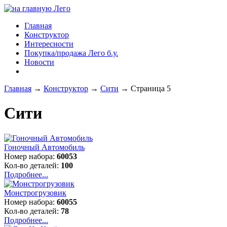
Главная
Конструктор
Интересности
Покупка/продажа Лего б.у.
Новости
Главная
→
Конструктор
→
Сити
→
Страница 5
Сити
Гоночный Автомобиль
Номер набора:
60053
Кол-во деталей:
100
Подробнее...
Монстрогрузовик
Номер набора:
60055
Кол-во деталей:
78
Подробнее...