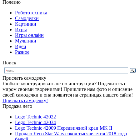
Полезно
Робототехника
Самоделки
Картинки
Игры
Игры онлайн
Мультики
Идеи
Разное
Поиск
Прислать самоделку
Любите конструировать не по инструкции? Поделитесь с
миром своими творениями! Пришлите нам фото и описание
своей самоделки и она появится на страницах нашего сайта!
Прислать самоделку!
Продажа лего
Lego Technic 42022
Lego Technic 42034
Lego Technic 42009 Передвижной кран MK II
Продаю Лего Star Wars сокол тысячелетия 2018 года
белый