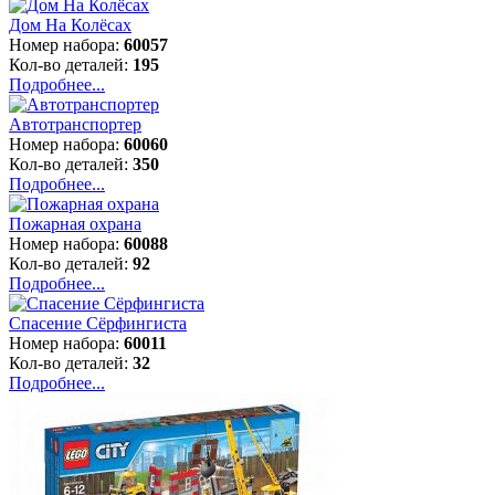
Дом На Колёсах
Номер набора:
60057
Кол-во деталей:
195
Подробнее...
Автотранспортер
Номер набора:
60060
Кол-во деталей:
350
Подробнее...
Пожарная охрана
Номер набора:
60088
Кол-во деталей:
92
Подробнее...
Спасение Сёрфингиста
Номер набора:
60011
Кол-во деталей:
32
Подробнее...