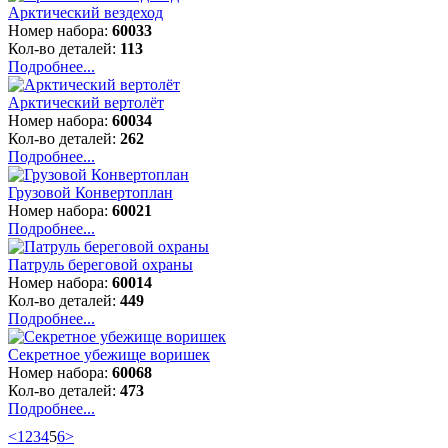
Арктический вездеход
Номер набора:
60033
Кол-во деталей:
113
Подробнее...
Арктический вертолёт
Номер набора:
60034
Кол-во деталей:
262
Подробнее...
Грузовой Конвертоплан
Номер набора:
60021
Подробнее...
Патруль береговой охраны
Номер набора:
60014
Кол-во деталей:
449
Подробнее...
Секретное убежище воришек
Номер набора:
60068
Кол-во деталей:
473
Подробнее...
<
1
2
3
4
5
6
>