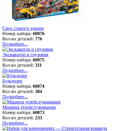
Снос старого здания
Номер набора:
60076
Кол-во деталей:
776
Подробнее...
Экскаватор и грузовик
Номер набора:
60075
Кол-во деталей:
311
Подробнее...
Бульдозер
Номер набора:
60074
Кол-во деталей:
384
Подробнее...
Машина техобслуживания
Номер набора:
60073
Кол-во деталей:
233
Подробнее...