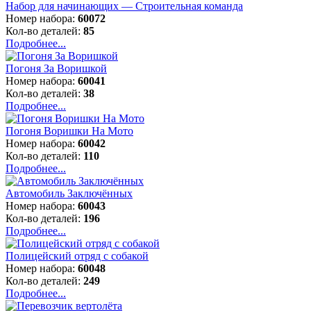
Набор для начинающих — Строительная команда
Номер набора:
60072
Кол-во деталей:
85
Подробнее...
Погоня За Воришкой
Номер набора:
60041
Кол-во деталей:
38
Подробнее...
Погоня Воришки На Мото
Номер набора:
60042
Кол-во деталей:
110
Подробнее...
Автомобиль Заключённых
Номер набора:
60043
Кол-во деталей:
196
Подробнее...
Полицейский отряд с собакой
Номер набора:
60048
Кол-во деталей:
249
Подробнее...