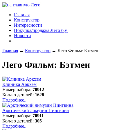
Главная
Конструктор
Интересности
Покупка/продажа Лего б.у.
Новости
Главная
→
Конструктор
→
Лего Фильм: Бэтмен
Лего Фильм: Бэтмен
Клиника Аркхэм
Номер набора:
70912
Кол-во деталей:
1628
Подробнее...
Арктический лимузин Пингвина
Номер набора:
70911
Кол-во деталей:
305
Подробнее...