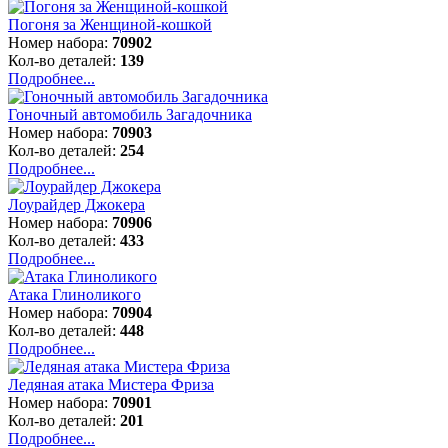
Погоня за Женщиной-кошкой
Номер набора:
70902
Кол-во деталей:
139
Подробнее...
Гоночный автомобиль Загадочника
Номер набора:
70903
Кол-во деталей:
254
Подробнее...
Лоурайдер Джокера
Номер набора:
70906
Кол-во деталей:
433
Подробнее...
Атака Глиноликого
Номер набора:
70904
Кол-во деталей:
448
Подробнее...
Ледяная атака Мистера Фриза
Номер набора:
70901
Кол-во деталей:
201
Подробнее...