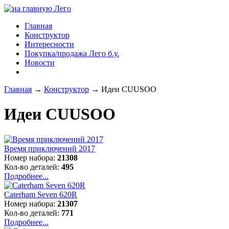
Главная
Конструктор
Интересности
Покупка/продажа Лего б.у.
Новости
Главная
→
Конструктор
→
Идеи CUUSOO
Идеи CUUSOO
Время приключений 2017
Номер набора:
21308
Кол-во деталей:
495
Подробнее...
Caterham Seven 620R
Номер набора:
21307
Кол-во деталей:
771
Подробнее...