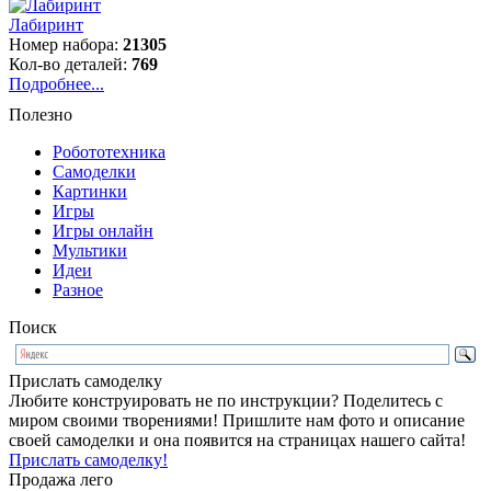
Лабиринт
Номер набора:
21305
Кол-во деталей:
769
Подробнее...
Полезно
Робототехника
Самоделки
Картинки
Игры
Игры онлайн
Мультики
Идеи
Разное
Поиск
Прислать самоделку
Любите конструировать не по инструкции? Поделитесь с
миром своими творениями! Пришлите нам фото и описание
своей самоделки и она появится на страницах нашего сайта!
Прислать самоделку!
Продажа лего